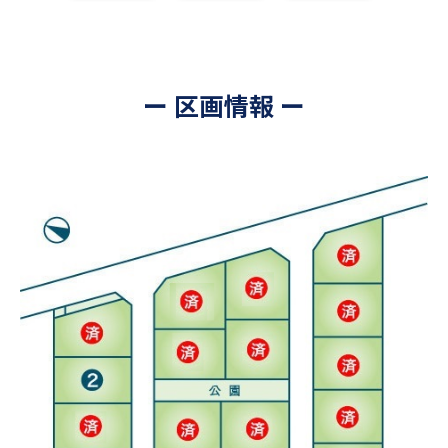
ー 区画情報 ー