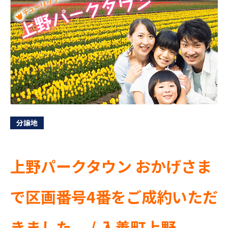
分譲地
上野パークタウン おかげさま
で区画番号4番をご成約いただ
きました。 / 入善町上野