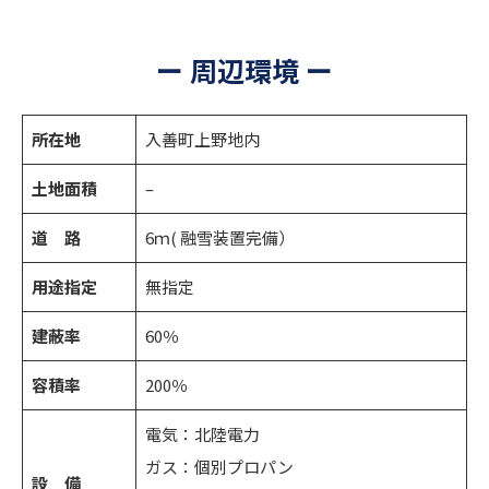
ー 周辺環境 ー
所在地
入善町上野地内
土地面積
–
道 路
6ｍ( 融雪装置完備）
用途指定
無指定
建蔽率
60％
容積率
200％
電気：北陸電力
ガス：個別プロパン
設 備